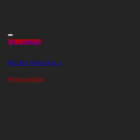
Info o produkte
KOMPONENTY
PEDÁLE APD-427 ALU
33,00
€
Pridať do košíka