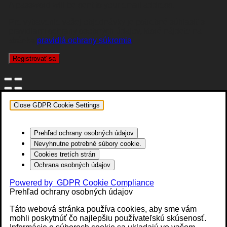
A password will be sent to your email address.
Pre vybavenie vašej objednávky je potrebné súhlasiť s
pravidlami ochrany osobných údajov, ktoré nájdete na
stránke
pravidlá ochrany súkromia
.
Registrovať sa
Close GDPR Cookie Settings
Prehľad ochrany osobných údajov
Nevyhnutne potrebné súbory cookie.
Cookies tretích strán
Ochrana osobných údajov
Powered by
GDPR Cookie Compliance
Prehľad ochrany osobných údajov
Táto webová stránka používa cookies, aby sme vám
mohli poskytnúť čo najlepšiu používateľskú skúsenosť.