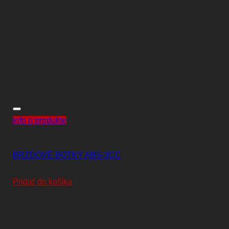
Info o produkte
KOMPONENTY
BRZDOVÉ BOTKY ABS-3CC
12,00
€
Pridať do košíka