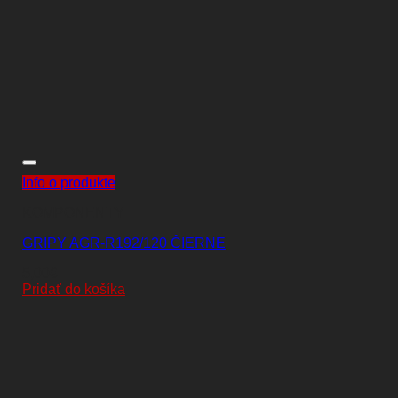
Info o produkte
KOMPONENTY
GRIPY AGR-R192/120 ČIERNE
5,00
€
Pridať do košíka