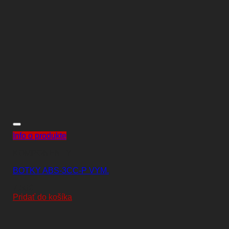
Info o produkte
KOMPONENTY
BOTKY ABS-3CC-P VYM.
7,50
€
Pridať do košíka