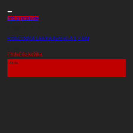
Info o produkte
KOMPONENTY
KONCOVKA LANKA ABS-KI-A 1,2 MM
0,10
€
Pridať do košíka
Akcia