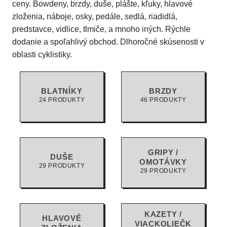
ceny. Bowdeny, brzdy, duše, plášte, kľuky, hlavové
zloženia, náboje, osky, pedále, sedlá, riadidlá,
predstavce, vidlice, tlmiče, a mnoho iných. Rýchle
dodanie a spoľahlivý obchod. Dlhoročné skúsenosti v
oblasti cyklistiky.
BLATNÍKY
BRZDY
24 PRODUKTY
46 PRODUKTY
GRIPY /
DUŠE
OMOTÁVKY
29 PRODUKTY
29 PRODUKTY
KAZETY /
HLAVOVÉ
VIACKOLIEČK