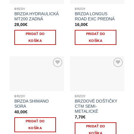
BRZDY
BRZDY
BRZDA HYDRAULICKÁ
BRZDA LONGUS
MT200 ZADNÁ
ROAD EXC PREDNÁ
28,00
€
16,00
€
PRIDAŤ DO
PRIDAŤ DO
KOŠÍKA
KOŠÍKA
BRZDY
BRZDY
BRZDA SHIMANO
BRZDOVÉ DOŠTIČKY
SORA
CTM SEMI-
METALICKÉ
40,00
€
7,70
€
PRIDAŤ DO
PRIDAŤ DO
KOŠÍKA
KOŠÍKA