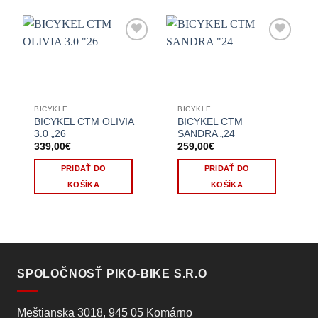
BICYKLE
BICYKLE
BICYKEL CTM OLIVIA
BICYKEL CTM
3.0 „26
SANDRA „24
339,00
€
259,00
€
PRIDAŤ DO
PRIDAŤ DO
KOŠÍKA
KOŠÍKA
SPOLOČNOSŤ PIKO-BIKE S.R.O
Meštianska 3018, 945 05 Komárno