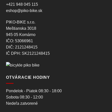
+421 948 045 115
eshop@piko-bike.sk
PIKO-BIKE s.r.o.
Meštianska 3018
945 05 Komárno
IČO: 53066961
DIČ: 2121248415
IČ DPH: SK2121248415
OTVÁRACIE HODINY
Pondelok - Piatok 08:30 - 18:00
Sobota 08:30 - 12:00
Nedeľa zatvorené