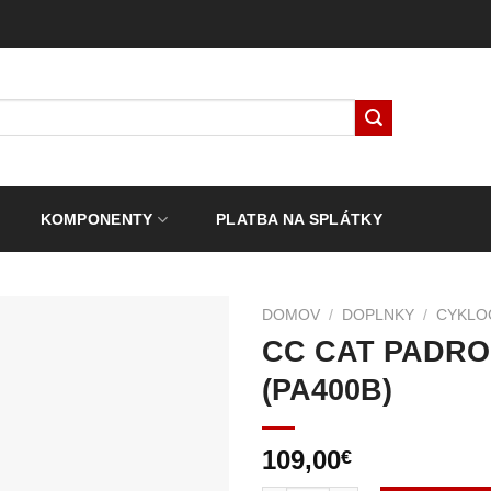
KOMPONENTY
PLATBA NA SPLÁTKY
DOMOV
/
DOPLNKY
/
CYKLO
CC CAT PADRO
(PA400B)
109,00
€