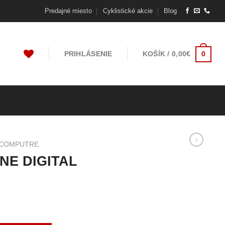
Predajné miesto
Cyklistické akcie
Blog
PRIHLÁSENIE
KOŠÍK /
0,00
€
0
COMPUTRE
NE DIGITAL