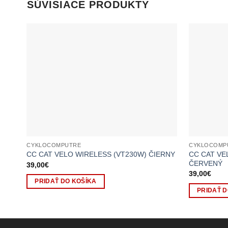
SÚVISIACE PRODUKTY
CYKLOCOMPUTRE
CYKLOCOMP
CC CAT VE
CC CAT VELO WIRELESS (VT230W) ČIERNY
ČERVENÝ
39,00
€
39,00
€
PRIDAŤ DO KOŠÍKA
PRIDAŤ D