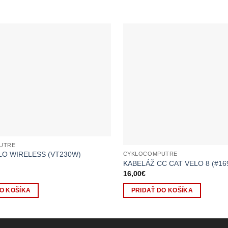
UTRE
LO WIRELESS (VT230W)
CYKLOCOMPUTRE
KABELÁŽ CC CAT VELO 8 (#16
16,00
€
O KOŠÍKA
PRIDAŤ DO KOŠÍKA