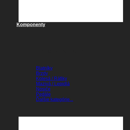
Komponenty
KOMPONENTY
Blatníky
Brzdy
Kolesá / Ráfiky
Mazivá / Lepidlá
Nosiče
Pedále
Ďalšie kategórie...