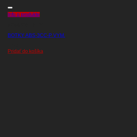
Info o produkte
KOMPONENTY
BOTKY ABS-3CC-P VYM.
7,50
€
Pridať do košíka