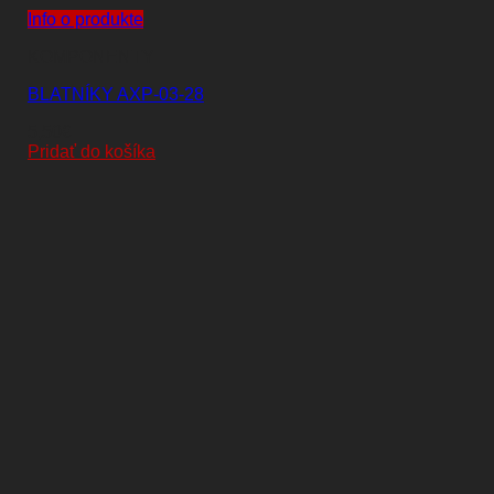
Info o produkte
KOMPONENTY
BLATNÍKY AXP-03-28
5,50
€
Pridať do košíka