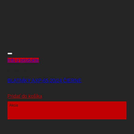
Info o produkte
KOMPONENTY
BLATNÍKY AXP-65-20/24 ČIERNE
11,00
€
Pridať do košíka
Akcia