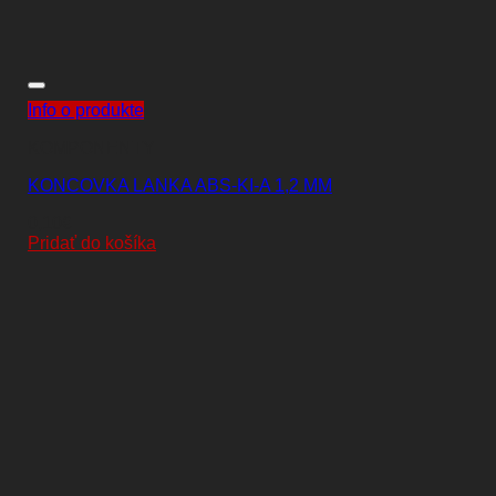
Info o produkte
KOMPONENTY
KONCOVKA LANKA ABS-KI-A 1,2 MM
0,10
€
Pridať do košíka