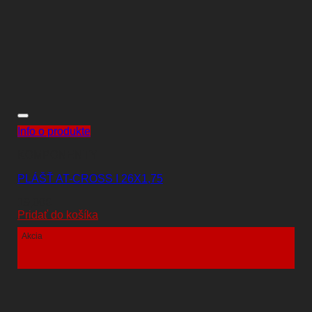
Info o produkte
KOMPONENTY
PLÁŠŤ AT-CROSS I 26X1,75
19,00
€
Pridať do košíka
Akcia