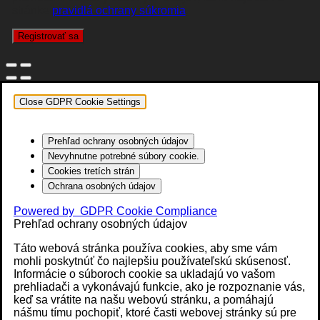
stránke
pravidlá ochrany súkromia
.
Registrovať sa
Close GDPR Cookie Settings
Prehľad ochrany osobných údajov
Nevyhnutne potrebné súbory cookie.
Cookies tretích strán
Ochrana osobných údajov
Powered by
GDPR Cookie Compliance
Prehľad ochrany osobných údajov
Táto webová stránka používa cookies, aby sme vám
mohli poskytnúť čo najlepšiu používateľskú skúsenosť.
Informácie o súboroch cookie sa ukladajú vo vašom
prehliadači a vykonávajú funkcie, ako je rozpoznanie vás,
keď sa vrátite na našu webovú stránku, a pomáhajú
nášmu tímu pochopiť, ktoré časti webovej stránky sú pre