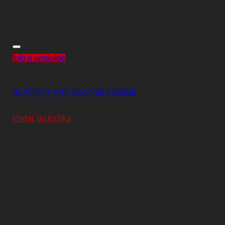
Info o produkte
KOMPONENTY
BLATNÍKY AXP-02-24/28 ČIERNE
7,00
€
Pridať do košíka