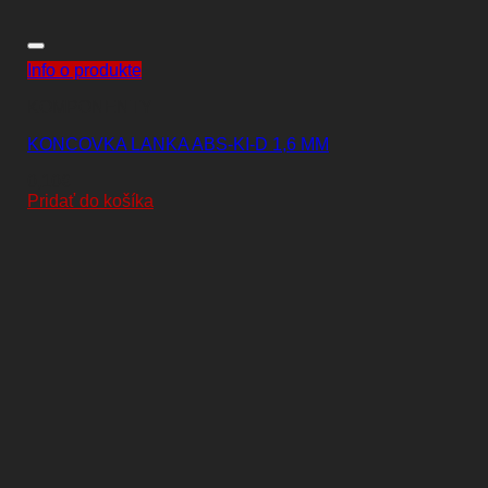
Info o produkte
KOMPONENTY
KONCOVKA LANKA ABS-KI-D 1,6 MM
0,10
€
Pridať do košíka