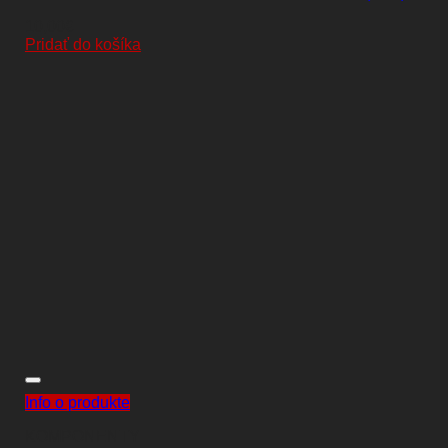
10,00
€
Pridať do košíka
Info o produkte
KOMPONENTY