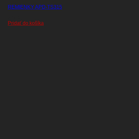
REMIENKY APD-TS315
2,50
€
Pridať do košíka