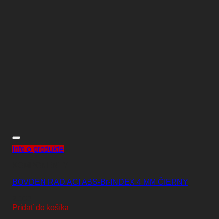
Info o produkte
KOMPONENTY
BOVDEN RADIACI ABS-Br-INDEX 4 MM ČIERNY
2,00
€
Pridať do košíka