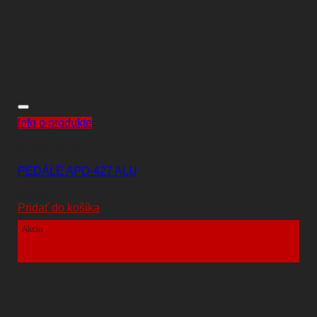
Info o produkte
KOMPONENTY
PEDÁLE APD-427 ALU
33,00
€
Pridať do košíka
Akcia