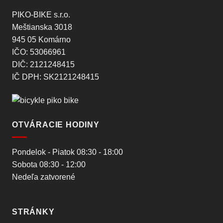
PIKO-BIKE s.r.o.
Meštianska 3018
945 05 Komárno
IČO: 53066961
DIČ: 2121248415
IČ DPH: SK2121248415
OTVÁRACIE HODINY
Pondelok - Piatok 08:30 - 18:00
Sobota 08:30 - 12:00
Nedeľa zatvorené
STRÁNKY