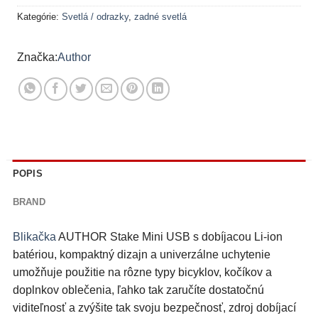
Kategórie:
Svetlá / odrazky
,
zadné svetlá
Author
POPIS
BRAND
Blikačka
AUTHOR Stake Mini USB s dobíjacou Li-ion
batériou, kompaktný dizajn a univerzálne uchytenie
umožňuje použitie na rôzne typy bicyklov, kočíkov a
doplnkov oblečenia, ľahko tak zaručíte dostatočnú
viditeľnosť a zvýšite tak svoju bezpečnosť, zdroj dobíjací