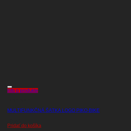
Info o produkte
DOPLNKY
MULTIFUNKČNÁ ŠATKA LOGO PIKO-BIKE
15,00
€
Pridať do košíka