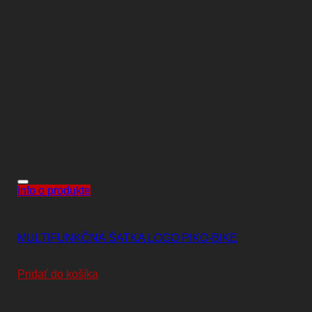
Info o produkte
DOPLNKY
MULTIFUNKČNÁ ŠATKA LOGO PIKO-BIKE
15,00
€
Pridať do košíka