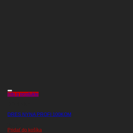
Info o produkte
DOPLNKY
DRES NYNA PROFI 100KOM
89,00
€
Pridať do košíka