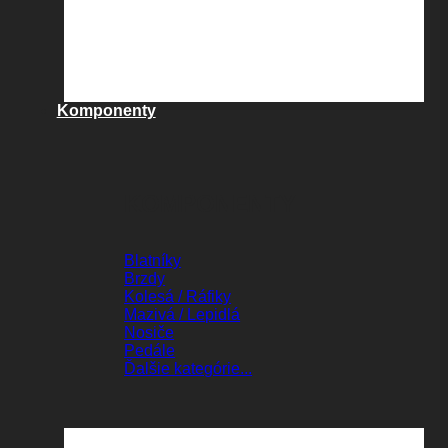
Komponenty
KOMPONENTY
Blatníky
Brzdy
Kolesá / Ráfiky
Mazivá / Lepidlá
Nosiče
Pedále
Ďalšie kategórie...