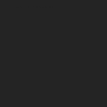
Žiadne produkty v košíku.