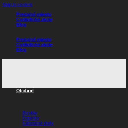
Skip to content
Predajné miesto
Cyklistické akcie
Blog
Predajné miesto
Cyklistické akcie
Blog
Obchod
Bicykle
Doplnky
Náhradné diely