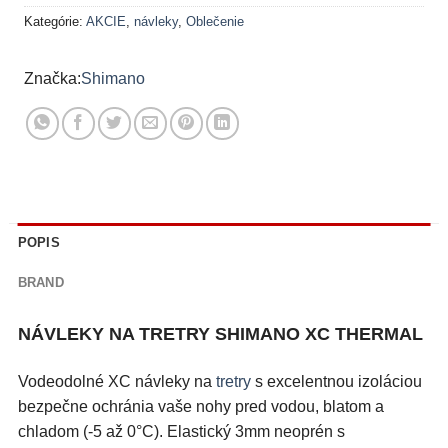
Kategórie:
AKCIE
,
návleky
,
Oblečenie
Shimano
POPIS
BRAND
NÁVLEKY NA TRETRY SHIMANO XC THERMAL
Vodeodolné XC návleky na
tretry
s excelentnou izoláciou
bezpečne ochránia vaše nohy pred vodou, blatom a
chladom (-5 až 0°C). Elastický 3mm neoprén s