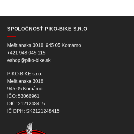
SPOLOČNOSŤ PIKO-BIKE S.R.O
Meštianska 3018, 945 05 Komárno
+421 948 045 115
eshop@piko-bike.sk
PIKO-BIKE s.r.o.
Meštianska 3018
945 05 Komárno
IČO: 53066961
DIČ: 2121248415
IČ DPH: SK2121248415