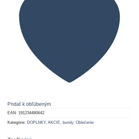
Pridať k obľúbeným
EAN:
191234480642
Kategórie:
DOPLNKY
,
AKCIE
,
bundy
,
Oblečenie