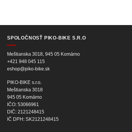
SPOLOČNOSŤ PIKO-BIKE S.R.O
Meštianska 3018, 945 05 Komárno
+421 948 045 115
eshop@piko-bike.sk
PIKO-BIKE s.r.o.
Meštianska 3018
945 05 Komárno
IČO: 53066961
DIČ: 2121248415
IČ DPH: SK2121248415