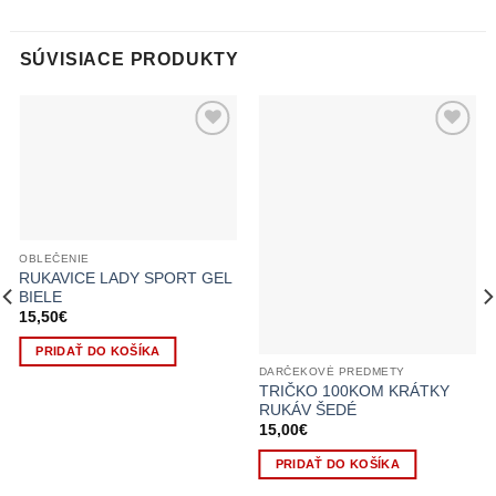
SÚVISIACE PRODUKTY
Pridať k
Pridať k
obľúbeným
obľúbeným
OBLEČENIE
RUKAVICE LADY SPORT GEL
BIELE
15,50
€
PRIDAŤ DO KOŠÍKA
DARČEKOVÉ PREDMETY
TRIČKO 100KOM KRÁTKY
RUKÁV ŠEDÉ
15,00
€
PRIDAŤ DO KOŠÍKA