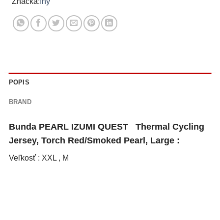
Iný
POPIS
BRAND
Bunda PEARL IZUMI QUEST Thermal Cycling
Jersey, Torch Red/Smoked Pearl, Large :
Veľkosť : XXL , M