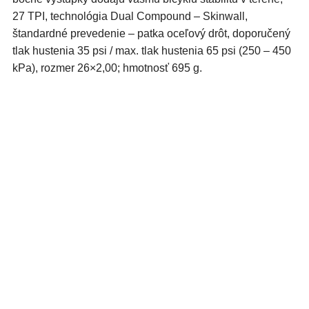
27 TPI, technológia Dual Compound – Skinwall,
štandardné prevedenie – patka oceľový drôt, doporučený
tlak hustenia 35 psi / max. tlak hustenia 65 psi (250 – 450
kPa), rozmer 26×2,00; hmotnosť 695 g.