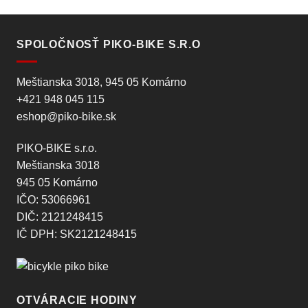
SPOLOČNOSŤ PIKO-BIKE S.R.O
Meštianska 3018, 945 05 Komárno
+421 948 045 115
eshop@piko-bike.sk
PIKO-BIKE s.r.o.
Meštianska 3018
945 05 Komárno
IČO: 53066961
DIČ: 2121248415
IČ DPH: SK2121248415
OTVÁRACIE HODINY