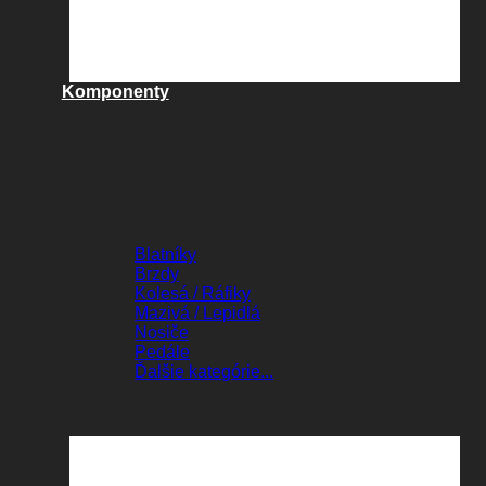
Komponenty
KOMPONENTY
Blatníky
Brzdy
Kolesá / Ráfiky
Mazivá / Lepidlá
Nosiče
Pedále
Ďalšie kategórie...