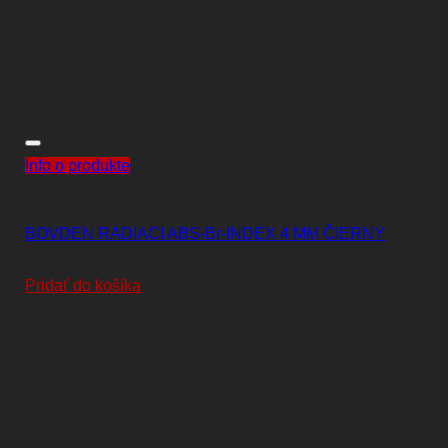
Info o produkte
KOMPONENTY
BOVDEN RADIACI ABS-Br-INDEX 4 MM ČIERNY
2,00
€
Pridať do košíka