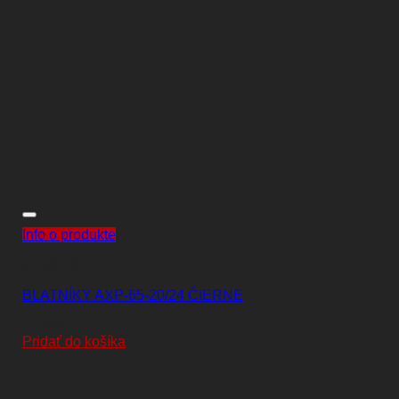
Info o produkte
KOMPONENTY
BLATNÍKY AXP-65-20/24 ČIERNE
11,00
€
Pridať do košíka