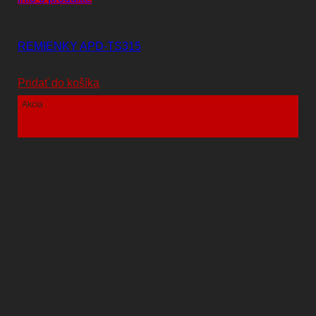
KOMPONENTY
REMIENKY APD-TS315
2,50
€
Pridať do košíka
Akcia