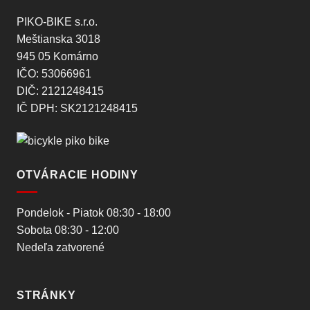
PIKO-BIKE s.r.o.
Meštianska 3018
945 05 Komárno
IČO: 53066961
DIČ: 2121248415
IČ DPH: SK2121248415
OTVÁRACIE HODINY
Pondelok - Piatok 08:30 - 18:00
Sobota 08:30 - 12:00
Nedeľa zatvorené
STRÁNKY