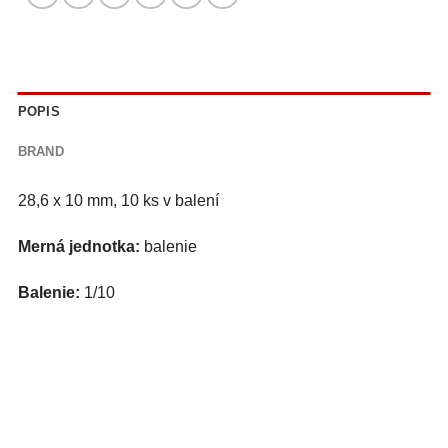
POPIS
BRAND
28,6 x 10 mm, 10 ks v balení
Merná jednotka:
balenie
Balenie:
1/10