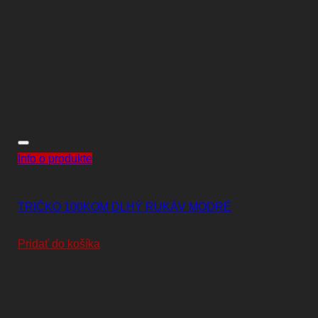
Info o produkte
DOPLNKY
TRIČKO 100KOM DLHÝ RUKÁV MODRÉ
19,00
€
Pridať do košíka