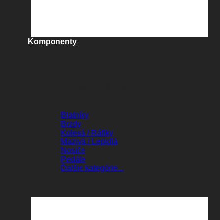
Komponenty
KOMPONENTY
Blatníky
Brzdy
Kolesá / Ráfiky
Mazivá / Lepidlá
Nosiče
Pedále
Ďalšie kategórie...