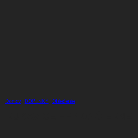
Domov
/
DOPLNKY
/
Oblečenie
RUKAVICE FFPRO ČIERNE