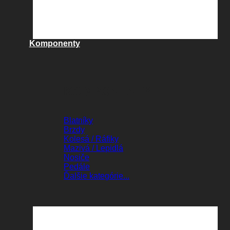
Komponenty
KOMPONENTY
Blatníky
Brzdy
Kolesá / Ráfiky
Mazivá / Lepidlá
Nosiče
Pedále
Ďalšie kategórie...