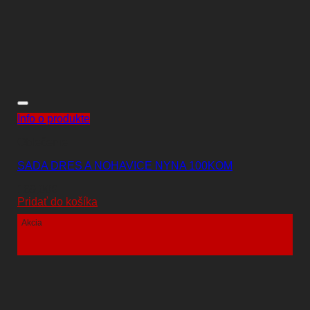
Info o produkte
Oblečenie
SADA DRES A NOHAVICE NYNA 100KOM
169,00
€
Pridať do košíka
Akcia