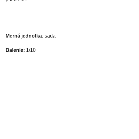
Merná jednotka:
sada
Balenie:
1/10