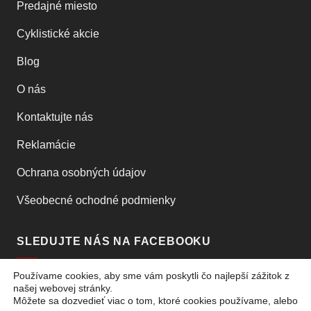
Predajné miesto
Cyklistické akcie
Blog
O nás
Kontaktujte nás
Reklamácie
Ochrana osobných údajov
Všeobecné ochodné podmienky
SLEDUJTE NÁS NA FACEBOOKU
Používame cookies, aby sme vám poskytli čo najlepší zážitok z
našej webovej stránky.
Môžete sa dozvedieť viac o tom, ktoré cookies používame, alebo