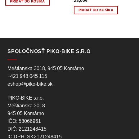
23,00
€
PRIDAŤ DO KOŠÍKA
PRIDAŤ DO KOŠÍKA
SPOLOČNOSŤ PIKO-BIKE S.R.O
Meštianska 3018, 945 05 Komárno
+421 948 045 115
eshop@piko-bike.sk
PIKO-BIKE s.r.o.
Meštianska 3018
945 05 Komárno
IČO: 53066961
DIČ: 2121248415
IČ DPH: SK2121248415