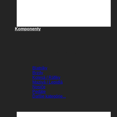
Komponenty
KOMPONENTY
Blatníky
Brzdy
Kolesá / Ráfiky
Mazivá / Lepidlá
Nosiče
Pedále
Ďalšie kategórie...