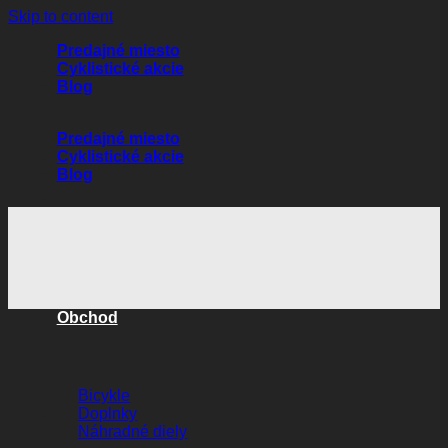
Skip to content
Predajné miesto
Cyklistické akcie
Blog
Predajné miesto
Cyklistické akcie
Blog
Obchod
Bicykle
Doplnky
Náhradné diely