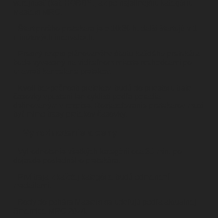
verejnosť (kat. HOBBY), až po najsilnejšiu kategóriu
Masters MRC.
Štart prvého pretekára je o 10:30 h, ďalší štartujú v 1
minútových intervaloch.
Presný rozpis plánovaného štartu každého pretekára
bude vyvesený na viditeľnom mieste rozhodcami po
uzavretí kancelárie pretekov.
Kvôli bezpečnosti pretekov, budú do priestoru trate
časovky vpustení len cyklisti podľa poradia
definovaným v rozpise. Rozjazďovanie pretekárov musí
byť mimo trasy pretekov časovky.
Vyhodnotenie a ceny:
Vyhodnotenie všetkých kategórii cca 30 min. po
dojazde posledného pretekára.
Prví traja z každej kategórie budú odmenení
medailami.
Body do pohára Masters sa udeľujú podľa aktuálnej
Smernice MRC 2024.