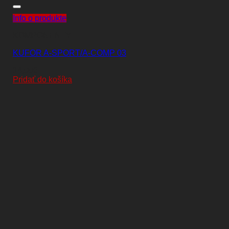
Info o produkte
KOMPONENTY
KUFOR A-SPORT/A-COMP 03
14,00
€
Pridať do košíka