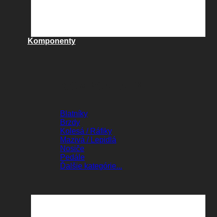
Komponenty
KOMPONENTY
Blatníky
Brzdy
Kolesá / Ráfiky
Mazivá / Lepidlá
Nosiče
Pedále
Ďalšie kategórie...