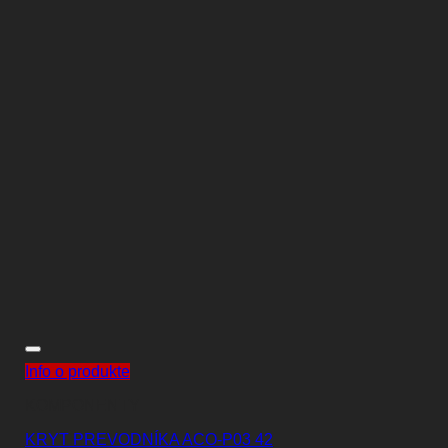
Info o produkte
KOMPONENTY
KRYT PREVODNÍKA ACO-P03 42