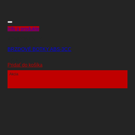
Info o produkte
KOMPONENTY
BRZDOVÉ BOTKY ABS-3CC
12,00
€
Pridať do košíka
Akcia