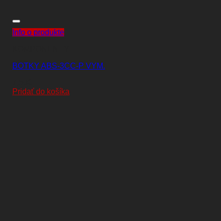
Info o produkte
KOMPONENTY
BOTKY ABS-3CC-P VYM.
7,50
€
Pridať do košíka