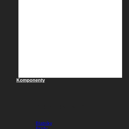
Komponenty
KOMPONENTY
Blatníky
Brzdy