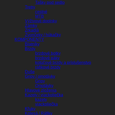
Tašky pod sedlo
Tretry
cestné
MTB
Výživové doplnky
Zámky
Zrkadlá
Zvončeky / húkačky
KOMPONENTY
Blatníky
Brzdy
brzdové botky
brzdové páky
kotúčové brzdy a príslušenstvo
ráfikové brzdy
Duše
Gripy / omotávky
Gripy
Omotávky
Hlavové zloženia
Kazety / viackoliečka
kazety
viackoliečka
Kľuky
Kolesá / Ráfiky