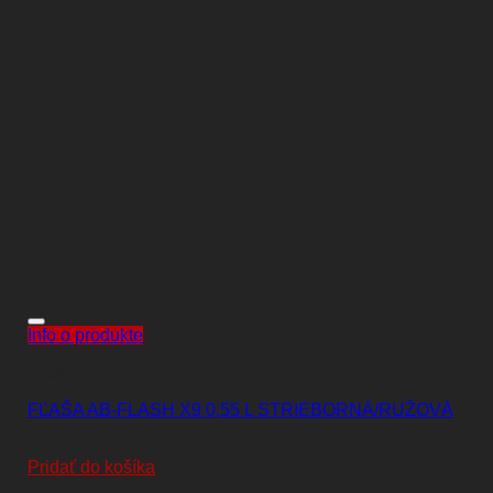
Info o produkte
Fľaše
FĽAŠA AB-FLASH X9 0,55 L STRIEBORNÁ/RUŽOVÁ
3,90
€
Pridať do košíka