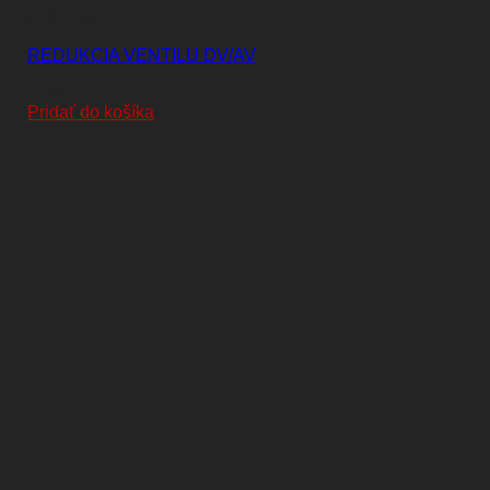
DOPLNKY
REDUKCIA VENTILU DV/AV
1,00
€
Pridať do košíka