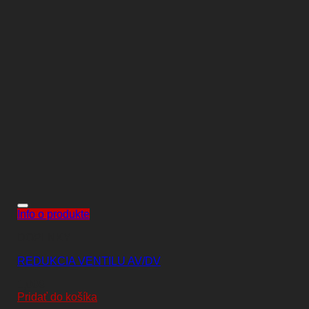
Info o produkte
DOPLNKY
REDUKCIA VENTILU AV/DV
1,00
€
Pridať do košíka