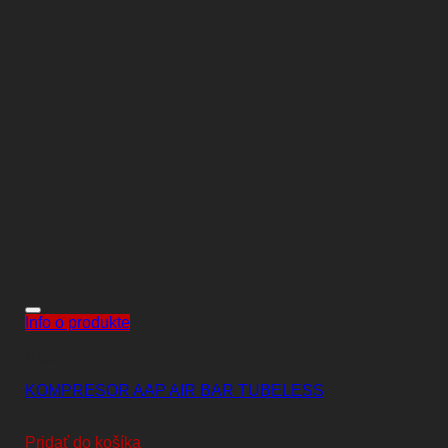
Info o produkte
Hustilky
KOMPRESOR AAP AIR BAR TUBELESS
79,90
€
Pridať do košíka