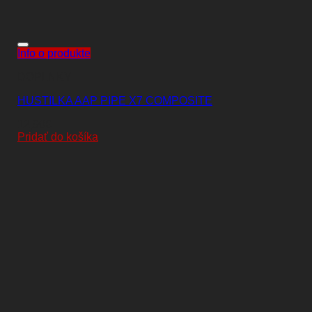
Info o produkte
DOPLNKY
HUSTILKA AAP PIPE X7 COMPOSITE
12,90
€
Pridať do košíka