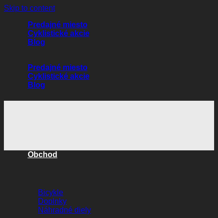
Skip to content
Predajné miesto
Cyklistické akcie
Blog
Predajné miesto
Cyklistické akcie
Blog
Obchod
Bicykle
Doplnky
Náhradné diely