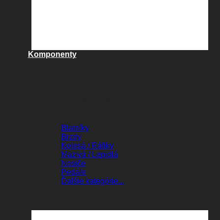
Komponenty
KOMPONENTY
Blatníky
Brzdy
Kolesá / Ráfiky
Mazivá / Lepidlá
Nosiče
Pedále
Ďalšie kategórie...