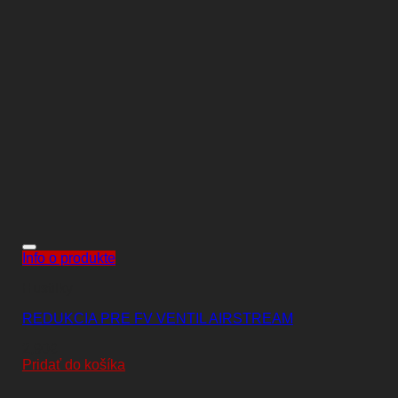
Info o produkte
Hustilky
REDUKCIA PRE FV VENTIL AIRSTREAM
2,90
€
Pridať do košíka