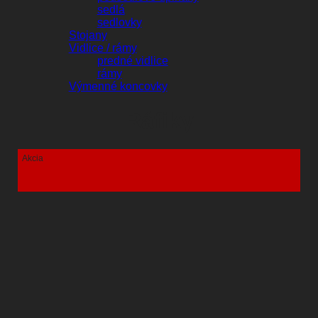
sedlá
sedlovky
Stojany
Vidlice / rámy
predné vidlice
rámy
Výmenné koncovky
Ráfiky
Akcia