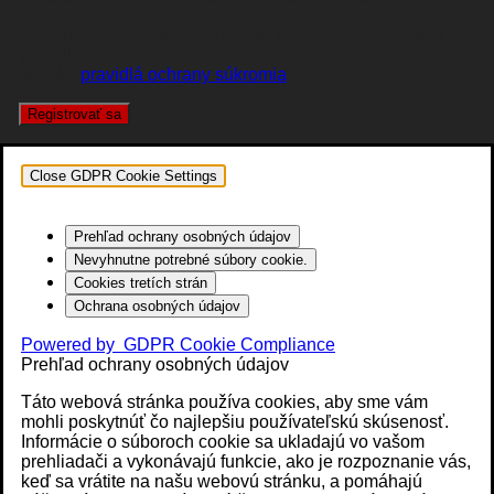
Pre vybavenie vašej objednávky je potrebné súhlasiť s
pravidlami ochrany osobných údajov, ktoré nájdete na
stránke
pravidlá ochrany súkromia
.
Registrovať sa
Close GDPR Cookie Settings
Prehľad ochrany osobných údajov
Nevyhnutne potrebné súbory cookie.
Cookies tretích strán
Ochrana osobných údajov
Powered by
GDPR Cookie Compliance
Prehľad ochrany osobných údajov
Táto webová stránka používa cookies, aby sme vám
mohli poskytnúť čo najlepšiu používateľskú skúsenosť.
Informácie o súboroch cookie sa ukladajú vo vašom
prehliadači a vykonávajú funkcie, ako je rozpoznanie vás,
keď sa vrátite na našu webovú stránku, a pomáhajú