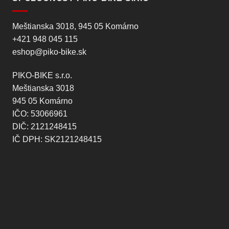
Meštianska 3018, 945 05 Komárno
+421 948 045 115
eshop@piko-bike.sk
PIKO-BIKE s.r.o.
Meštianska 3018
945 05 Komárno
IČO: 53066961
DIČ: 2121248415
IČ DPH: SK2121248415