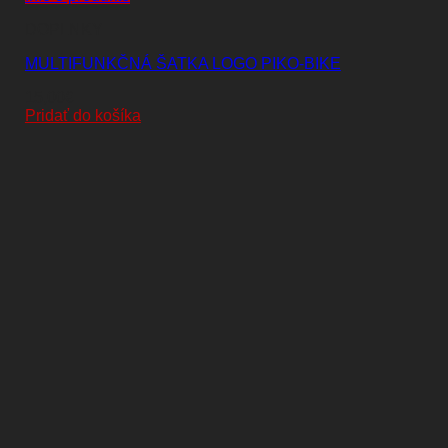
DOPLNKY
MULTIFUNKČNÁ ŠATKA LOGO PIKO-BIKE
15,00
€
Pridať do košíka