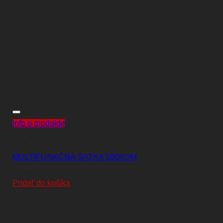
Info o produkte
DOPLNKY
MULTIFUNKČNÁ ŠATKA 100KOM
15,00
€
Pridať do košíka