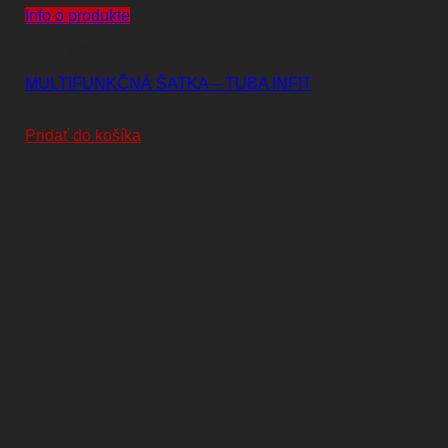
Info o produkte
DOPLNKY
MULTIFUNKČNÁ ŠATKA – TUBA INFIT
15,00
€
Pridať do košíka