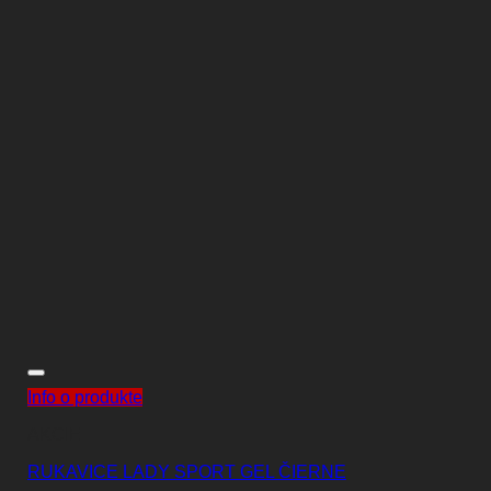
Info o produkte
AKCIE
RUKAVICE LADY SPORT GEL ČIERNE