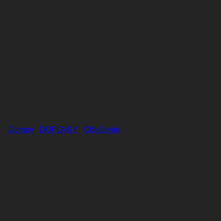
Domov
/
DOPLNKY
/
Oblečenie
NOHAVICE AS-7 TRAKY