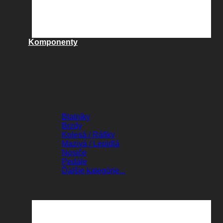
Komponenty
KOMPONENTY
Blatníky
Brzdy
Kolesá / Ráfiky
Mazivá / Lepidlá
Nosiče
Pedále
Ďalšie kategórie...