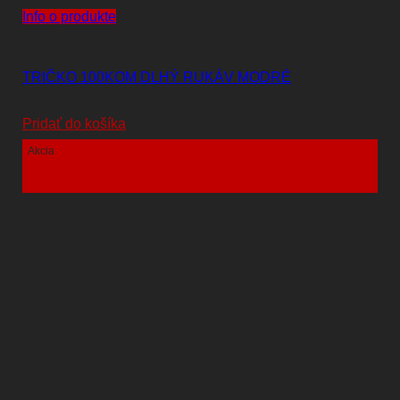
Info o produkte
DOPLNKY
TRIČKO 100KOM DLHÝ RUKÁV MODRÉ
19,00
€
Pridať do košíka
Akcia