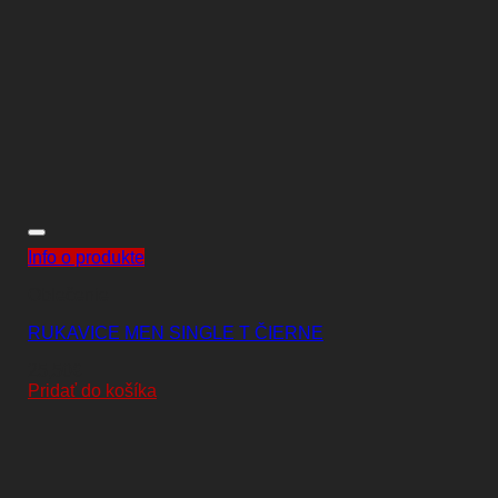
Info o produkte
Oblečenie
RUKAVICE MEN SINGLE T ČIERNE
25,50
€
Pridať do košíka